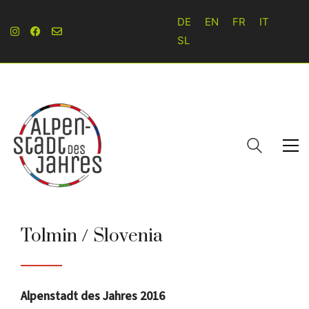
DE
EN
FR
IT
SL
Tolmin / Slovenia
Alpenstadt des Jahres 2016