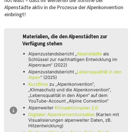
not least – dass ihr weiterhin die Stimme der
Alpenstädte aktiv in die Prozesse der Alpenkonvention
einbringt!
Materialien, die den Alpenstädten zur
Verfügung stehen
Alpenzustandsbericht „
Alpenstädte
als
Schlüssel zur nachhaltigen Entwicklung im
Alpenraum“ (2022)
Alpenzustandsbericht „
Lebensqualität in den
Alpen
“ (2025)
Kurzfilme
zu „Alpenkonvention“,
„Klimaschutz und die Alpenkonvention“,
„Lebensqualität in den Alpen“ auf dem
YouTube-Account „Alpine Convention“
Alpenweiter
Klimaaktionsplan 2.0
Digitaler Alpenkonventionsatlas
(Karten mit
Visualisierungen alpenweiter Daten, zB.
Hitzentwicklung)