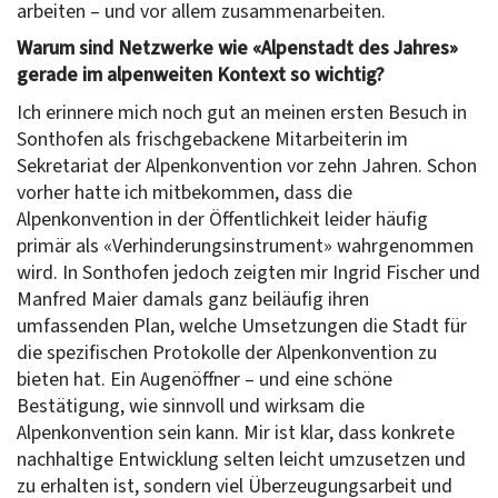
arbeiten – und vor allem zusammenarbeiten.
Warum sind Netzwerke wie «Alpenstadt des Jahres»
gerade im alpenweiten Kontext so wichtig?
Ich erinnere mich noch gut an meinen ersten Besuch in
Sonthofen als frischgebackene Mitarbeiterin im
Sekretariat der Alpenkonvention vor zehn Jahren. Schon
vorher hatte ich mitbekommen, dass die
Alpenkonvention in der Öffentlichkeit leider häufig
primär als «Verhinderungsinstrument» wahrgenommen
wird. In Sonthofen jedoch zeigten mir Ingrid Fischer und
Manfred Maier damals ganz beiläufig ihren
umfassenden Plan, welche Umsetzungen die Stadt für
die spezifischen Protokolle der Alpenkonvention zu
bieten hat. Ein Augenöffner – und eine schöne
Bestätigung, wie sinnvoll und wirksam die
Alpenkonvention sein kann. Mir ist klar, dass konkrete
nachhaltige Entwicklung selten leicht umzusetzen und
zu erhalten ist, sondern viel Überzeugungsarbeit und