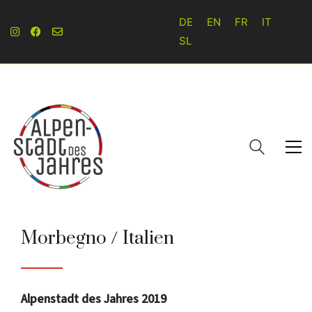
DE
EN
FR
IT
SL
Morbegno / Italien
Alpenstadt des Jahres 2019