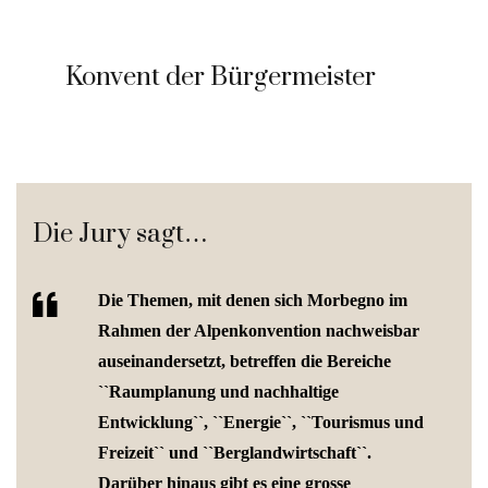
Konvent der Bürgermeister
Die Jury sagt…
Die Themen, mit denen sich Morbegno im
Rahmen der Alpenkonvention nachweisbar
auseinandersetzt, betreffen die Bereiche
``Raumplanung und nachhaltige
Entwicklung``, ``Energie``, ``Tourismus und
Freizeit`` und ``Berglandwirtschaft``.
Darüber hinaus gibt es eine grosse