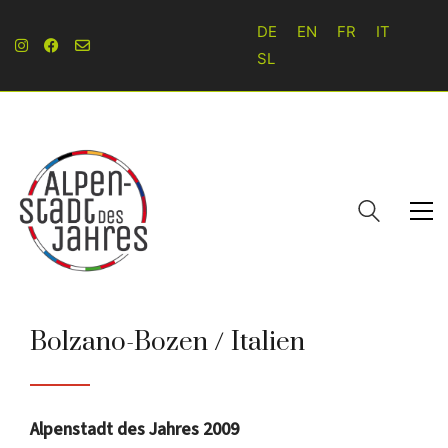
DE
EN
FR
IT
SL
Bolzano-Bozen / Italien
Alpenstadt des Jahres 2009