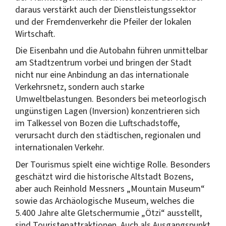
daraus verstärkt auch der Dienstleistungssektor
und der Fremdenverkehr die Pfeiler der lokalen
Wirtschaft.
Die Eisenbahn und die Autobahn führen unmittelbar
am Stadtzentrum vorbei und bringen der Stadt
nicht nur eine Anbindung an das internationale
Verkehrsnetz, sondern auch starke
Umweltbelastungen. Besonders bei meteorlogisch
ungünstigen Lagen (Inversion) konzentrieren sich
im Talkessel von Bozen die Luftschadstoffe,
verursacht durch den städtischen, regionalen und
internationalen Verkehr.
Der Tourismus spielt eine wichtige Rolle. Besonders
geschätzt wird die historische Altstadt Bozens,
aber auch Reinhold Messners „Mountain Museum“
sowie das Archäologische Museum, welches die
5.400 Jahre alte Gletschermumie „Ötzi“ ausstellt,
sind Touristenattraktionen. Auch als Ausgangspunkt