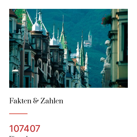
Bolzano-Bozen
Alpenstadt des Jahres 2009
Fakten & Zahlen
107407