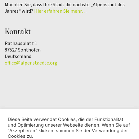
Möchten Sie, dass Ihre Stadt die nächste „Alpenstadt des
Jahres“ wird?
Hier erfahren Sie mehr…
Kontakt
Rathausplatz 1
87527 Sonthofen
Deutschland
office@alpenstaedte.org
Diese Seite verwendet Cookies, die der Funktionalität
und Optimierung unserer Webseite dienen. Wenn Sie auf
© Copyright 2025 | Verein Alpenstadt des Jahres |
"Akzeptieren" klicken, stimmen Sie der Verwendung der
Datenschutzerklärung
Cookies zu.