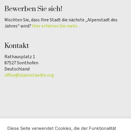
Bewerben Sie sich!
Möchten Sie, dass Ihre Stadt die nächste „Alpenstadt des
Jahres“ wird?
Hier erfahren Sie mehr…
Kontakt
Rathausplatz 1
87527 Sonthofen
Deutschland
office@alpenstaedte.org
Diese Seite verwendet Cookies, die der Funktionalität