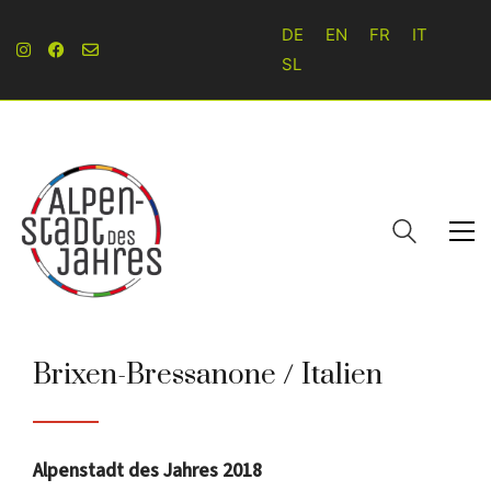
DE
EN
FR
IT
SL
Brixen-Bressanone / Italien
Alpenstadt des Jahres 2018