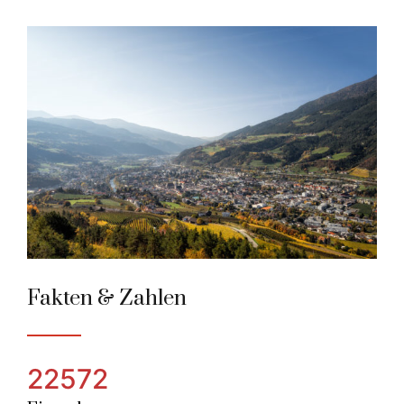
Brixen / Bressanone
Alpenstadt des Jahres 2018
Fakten & Zahlen
22572