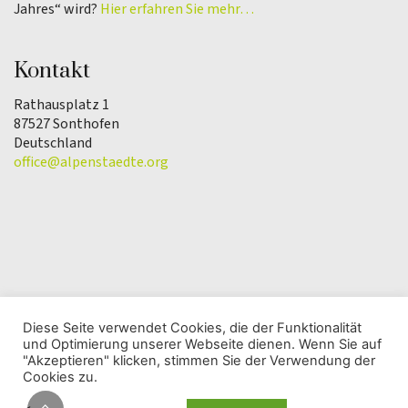
Jahres“ wird?
Hier erfahren Sie mehr…
Kontakt
Rathausplatz 1
87527 Sonthofen
Deutschland
office@alpenstaedte.org
Diese Seite verwendet Cookies, die der Funktionalität
und Optimierung unserer Webseite dienen. Wenn Sie auf
© Copyright 2025 | Verein Alpenstadt des Jahres |
"Akzeptieren" klicken, stimmen Sie der Verwendung der
Datenschutzerklärung
Cookies zu.