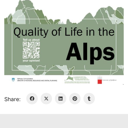
Share: