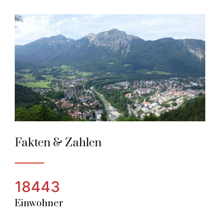
Bad Reichenhall
Alpenstadt des Jahres 2001
Fakten & Zahlen
18443
Einwohner