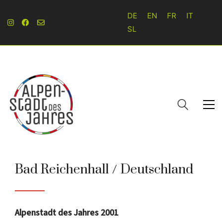
DE
EN
FR
IT
SL
Bad Reichenhall / Deutschland
Alpenstadt des Jahres 2001