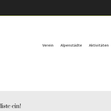
Verein
Alpenstädte
Aktivitäten
iste ein!