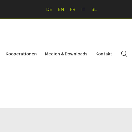
DE
EN
FR
IT
SL
Kooperationen
Medien & Downloads
Kontakt