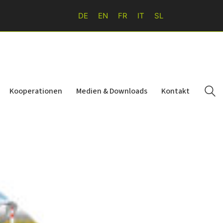
DE
EN
FR
IT
SL
Kooperationen
Medien & Downloads
Kontakt