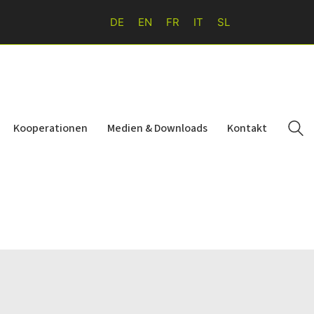
DE
EN
FR
IT
SL
Kooperationen
Medien & Downloads
Kontakt