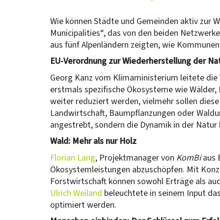
Wie können Städte und Gemeinden aktiv zur Wi
Municipalities“, das von den beiden Netzwerk
aus fünf Alpenländern zeigten, wie Kommunen 
EU-Verordnung zur Wiederherstellung der Na
Georg Kanz vom Klimaministerium leitete die 
erstmals spezifische Ökosysteme wie Wälder, 
weiter reduziert werden, vielmehr sollen die
Landwirtschaft, Baumpflanzungen oder Waldumb
angestrebt, sondern die Dynamik in der Natur 
Wald: Mehr als nur Holz
Florian Lang
, Projektmanager von
KomBi
aus 
Ökosystemleistungen abzuschöpfen. Mit Konze
Forstwirtschaft können sowohl Erträge als auc
Ulrich Weiland
beleuchtete in seinem Input da
optimiert werden.