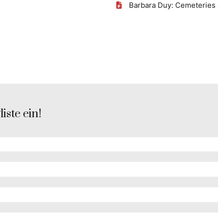
Barbara Duy: Cemeteries 
iste ein!