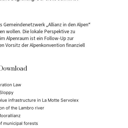
s Gemeindenetzwerk „Allianz in den Alpen“
 wollen. Die lokale Perspektive zu
 im Alpenraum ist ein Follow-Up zur
 Vorsitz der Alpenkonvention finanziell
 Download
ration Law
 Sloppy
lue infrastructure in La Motte Servolex
ion of the Lambro river
Moorallianz
f municipal forests