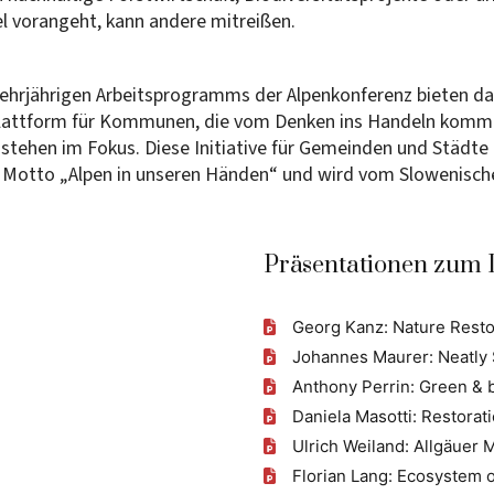
l vorangeht, kann andere mitreißen.
ehrjährigen Arbeitsprogramms der Alpenkonferenz bieten da
Plattform für Kommunen, die vom Denken ins Handeln kommen
 stehen im Fokus. Diese Initiative für Gemeinden und Städte
Motto „Alpen in unseren Händen“ und wird vom Slowenischen
Präsentationen zum
Georg Kanz: Nature Resto
Johannes Maurer: Neatly
Anthony Perrin: Green & b
Daniela Masotti: Restorat
Ulrich Weiland: Allgäuer 
Florian Lang: Ecosystem o