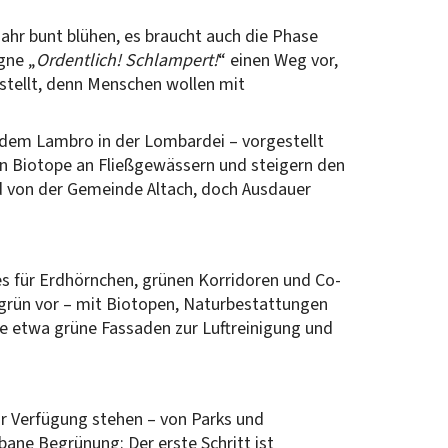
hr bunt blühen, es braucht auch die Phase
gne „
Ordentlich! Schlampert!
“ einen Weg vor,
tellt, denn Menschen wollen mit
 dem Lambro in der Lombardei – vorgestellt
en Biotope an Fließgewässern und steigern den
id von der Gemeinde Altach, doch Ausdauer
s für Erdhörnchen, grünen Korridoren und Co-
dtgrün vor – mit Biotopen, Naturbestattungen
e etwa grüne Fassaden zur Luftreinigung und
ur Verfügung stehen – von Parks und
bane Begrünung: Der erste Schritt ist