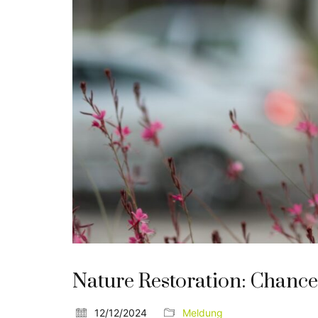
Nature Restoration: Chanc
12/12/2024
Meldung