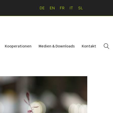
DE
EN
FR
IT
SL
Kooperationen
Medien & Downloads
Kontakt