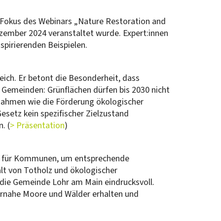
 Fokus des Webinars „Nature Restoration and
ember 2024 veranstaltet wurde. Expert:innen
pirierenden Beispielen.
ich. Er betont die Besonderheit, dass
 Gemeinden: Grünflächen dürfen bis 2030 nicht
ßnahmen wie die Förderung ökologischer
setz kein spezifischer Zielzustand
. (
> Präsentation
)
iell für Kommunen, um entsprechende
t von Totholz und ökologischer
 die Gemeinde Lohr am Main eindrucksvoll.
urnahe Moore und Wälder erhalten und