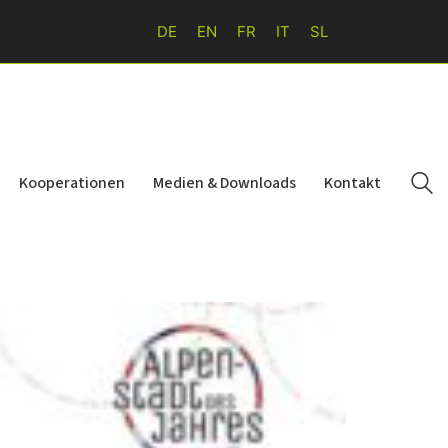
DE
EN
FR
IT
SL
Kooperationen
Medien & Downloads
Kontakt