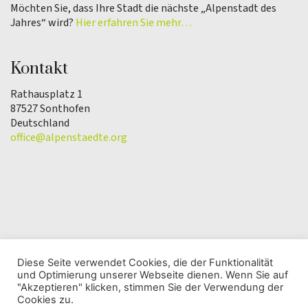
Möchten Sie, dass Ihre Stadt die nächste „Alpenstadt des
Jahres“ wird?
Hier erfahren Sie mehr…
Kontakt
Rathausplatz 1
87527 Sonthofen
Deutschland
office@alpenstaedte.org
Diese Seite verwendet Cookies, die der Funktionalität
und Optimierung unserer Webseite dienen. Wenn Sie auf
© Copyright 2025 | Verein Alpenstadt des Jahres |
"Akzeptieren" klicken, stimmen Sie der Verwendung der
Datenschutzerklärung
Cookies zu.