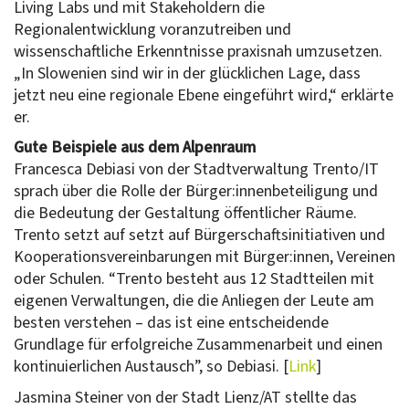
Living Labs und mit Stakeholdern die
Regionalentwicklung voranzutreiben und
wissenschaftliche Erkenntnisse praxisnah umzusetzen.
„In Slowenien sind wir in der glücklichen Lage, dass
jetzt neu eine regionale Ebene eingeführt wird,“ erklärte
er.
Gute Beispiele aus dem Alpenraum
Francesca Debiasi von der Stadtverwaltung Trento/IT
sprach über die Rolle der Bürger:innenbeteiligung und
die Bedeutung der Gestaltung öffentlicher Räume.
Trento setzt auf setzt auf Bürgerschaftsinitiativen und
Kooperationsvereinbarungen mit Bürger:innen, Vereinen
oder Schulen. “Trento besteht aus 12 Stadtteilen mit
eigenen Verwaltungen, die die Anliegen der Leute am
besten verstehen – das ist eine entscheidende
Grundlage für erfolgreiche Zusammenarbeit und einen
kontinuierlichen Austausch”, so Debiasi. [
Link
]
Jasmina Steiner von der Stadt Lienz/AT stellte das