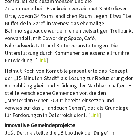
zentral ist das Zusammensein und die
Zusammenarbeit. Frankreich verzeichnet 3.500 dieser
Orte, wovon 34 % im ländlichen Raum liegen. Etwa “Le
Buffet de la Gare” in Veynes: das ehemalige
Bahnhofsgebäude wurde in einen vielseitigen Treffpunkt
verwandelt, mit Coworking Space, Café,
Fahrradwerkstatt und Kulturveranstaltungen. Die
Unterstützung durch Kommunen sei essenziell für ihre
Entwicklung. [
Link
]
Helmut Koch von Komobile präsentierte das Konzept
der „15-Minuten-Stadt“ als Lösung zur Reduzierung der
Autoabhängigkeit und Stärkung der Nachbarschaften. Er
stellte verschiedene Gemeinden vor, die den
„Masterplan Gehen 2030“ bereits einsetzen und
verwies auf das „Handbuch Gehen“, das als Grundlage
für Förderungen in Österreich dient. [
Link
]
Innovative Gemeindeprojekte
Jošt Derlink stellte die „Bibliothek der Dinge“ in