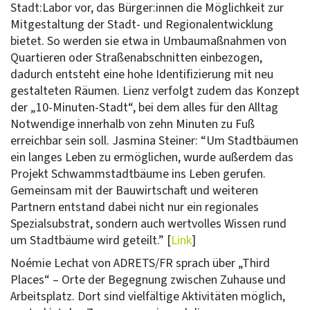
Stadt:Labor vor, das Bürger:innen die Möglichkeit zur
Mitgestaltung der Stadt- und Regionalentwicklung
bietet. So werden sie etwa in Umbaumaßnahmen von
Quartieren oder Straßenabschnitten einbezogen,
dadurch entsteht eine hohe Identifizierung mit neu
gestalteten Räumen. Lienz verfolgt zudem das Konzept
der „10-Minuten-Stadt“, bei dem alles für den Alltag
Notwendige innerhalb von zehn Minuten zu Fuß
erreichbar sein soll. Jasmina Steiner: “Um Stadtbäumen
ein langes Leben zu ermöglichen, wurde außerdem das
Projekt Schwammstadtbäume ins Leben gerufen.
Gemeinsam mit der Bauwirtschaft und weiteren
Partnern entstand dabei nicht nur ein regionales
Spezialsubstrat, sondern auch wertvolles Wissen rund
um Stadtbäume wird geteilt.” [
Link
]
Noémie Lechat von ADRETS/FR sprach über „Third
Places“ – Orte der Begegnung zwischen Zuhause und
Arbeitsplatz. Dort sind vielfältige Aktivitäten möglich,