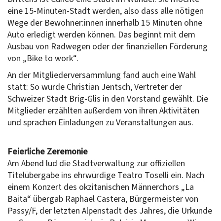
eine 15-Minuten-Stadt werden, also dass alle nötigen
Wege der Bewohner:innen innerhalb 15 Minuten ohne
Auto erledigt werden können. Das beginnt mit dem
Ausbau von Radwegen oder der finanziellen Förderung
von „Bike to work“.
An der Mitgliederversammlung fand auch eine Wahl
statt: So wurde Christian Jentsch, Vertreter der
Schweizer Stadt Brig-Glis in den Vorstand gewählt. Die
Mitglieder erzählten außerdem von ihren Aktivitäten
und sprachen Einladungen zu Veranstaltungen aus.
Feierliche Zeremonie
Am Abend lud die Stadtverwaltung zur offiziellen
Titelübergabe ins ehrwürdige Teatro Toselli ein. Nach
einem Konzert des okzitanischen Männerchors „La
Baita“ übergab Raphael Castera, Bürgermeister von
Passy/F, der letzten Alpenstadt des Jahres, die Urkunde