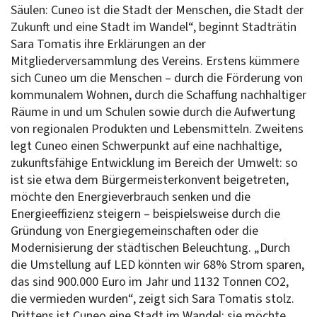
Säulen: Cuneo ist die Stadt der Menschen, die Stadt der
Zukunft und eine Stadt im Wandel“, beginnt Stadträtin
Sara Tomatis ihre Erklärungen an der
Mitgliederversammlung des Vereins. Erstens kümmere
sich Cuneo um die Menschen – durch die Förderung von
kommunalem Wohnen, durch die Schaffung nachhaltiger
Räume in und um Schulen sowie durch die Aufwertung
von regionalen Produkten und Lebensmitteln. Zweitens
legt Cuneo einen Schwerpunkt auf eine nachhaltige,
zukunftsfähige Entwicklung im Bereich der Umwelt: so
ist sie etwa dem Bürgermeisterkonvent beigetreten,
möchte den Energieverbrauch senken und die
Energieeffizienz steigern – beispielsweise durch die
Gründung von Energiegemeinschaften oder die
Modernisierung der städtischen Beleuchtung. „Durch
die Umstellung auf LED könnten wir 68% Strom sparen,
das sind 900.000 Euro im Jahr und 1132 Tonnen CO2,
die vermieden wurden“, zeigt sich Sara Tomatis stolz.
Drittens ist Cuneo eine Stadt im Wandel: sie möchte