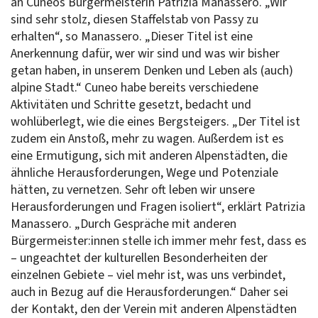
an Cuneos Bürgermeisterin Patrizia Manassero. „Wir
sind sehr stolz, diesen Staffelstab von Passy zu
erhalten“, so Manassero. „Dieser Titel ist eine
Anerkennung dafür, wer wir sind und was wir bisher
getan haben, in unserem Denken und Leben als (auch)
alpine Stadt.“ Cuneo habe bereits verschiedene
Aktivitäten und Schritte gesetzt, bedacht und
wohlüberlegt, wie die eines Bergsteigers. „Der Titel ist
zudem ein Anstoß, mehr zu wagen. Außerdem ist es
eine Ermutigung, sich mit anderen Alpenstädten, die
ähnliche Herausforderungen, Wege und Potenziale
hätten, zu vernetzen. Sehr oft leben wir unsere
Herausforderungen und Fragen isoliert“, erklärt Patrizia
Manassero. „Durch Gespräche mit anderen
Bürgermeister:innen stelle ich immer mehr fest, dass es
– ungeachtet der kulturellen Besonderheiten der
einzelnen Gebiete – viel mehr ist, was uns verbindet,
auch in Bezug auf die Herausforderungen.“ Daher sei
der Kontakt, den der Verein mit anderen Alpenstädten