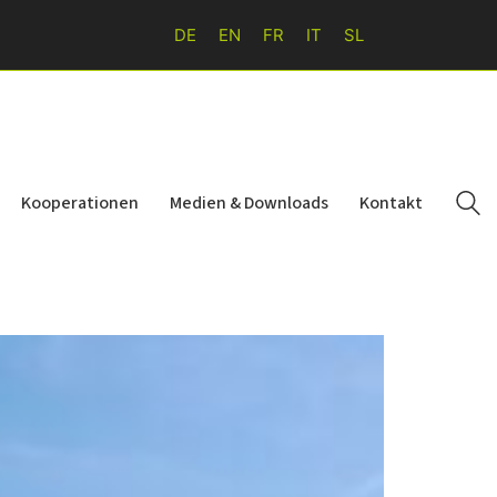
DE
EN
FR
IT
SL
Kooperationen
Medien & Downloads
Kontakt