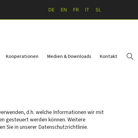
DE
EN
FR
IT
SL
Kooperationen
Medien & Downloads
Kontakt
 verwenden, d.h. welche Informationen wir mit
en gesteuert werden können. Weitere
n Sie in unserer Datenschutzrichtlinie.