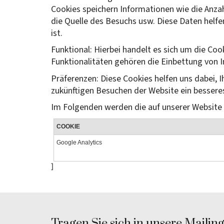
Cookies speichern Informationen wie die Anzah
die Quelle des Besuchs usw. Diese Daten helfe
ist.
Funktional: Hierbei handelt es sich um die Co
Funktionalitäten gehören die Einbettung von 
Präferenzen: Diese Cookies helfen uns dabei, I
zukünftigen Besuchen der Website ein besseres
Im Folgenden werden die auf unserer Website
COOKIE
Google Analytics
]
Tragen Sie sich in unsere Mailingl