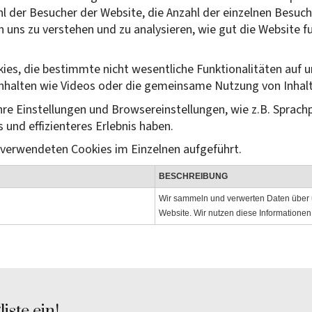
l der Besucher der Website, die Anzahl der einzelnen Besuc
n uns zu verstehen und zu analysieren, wie gut die Website f
okies, die bestimmte nicht wesentliche Funktionalitäten auf 
Inhalten wie Videos oder die gemeinsame Nutzung von Inhal
hre Einstellungen und Browsereinstellungen, wie z.B. Sprachp
 und effizienteres Erlebnis haben.
 verwendeten Cookies im Einzelnen aufgeführt.
BESCHREIBUNG
Wir sammeln und verwerten Daten über 
Website. Wir nutzen diese Informatione
iste ein!