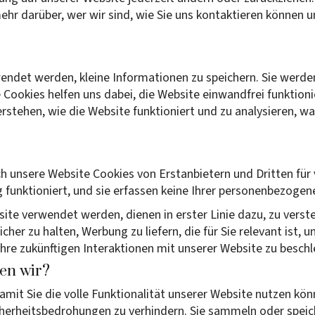
 mehr darüber, wer wir sind, wie Sie uns kontaktieren könne
wendet werden, kleine Informationen zu speichern. Sie werde
Cookies helfen uns dabei, die Website einwandfrei funktionie
rstehen, wie die Website funktioniert und zu analysieren, w
h unsere Website Cookies von Erstanbietern und Dritten für 
 funktioniert, und sie erfassen keine Ihrer personenbezogen
site verwendet werden, dienen in erster Linie dazu, zu verste
her zu halten, Werbung zu liefern, die für Sie relevant ist, u
hre zukünftigen Interaktionen mit unserer Website zu beschl
en wir?
amit Sie die volle Funktionalität unserer Website nutzen kön
herheitsbedrohungen zu verhindern. Sie sammeln oder speich