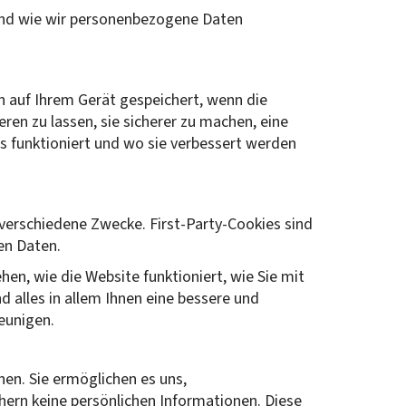
n und wie wir personenbezogene Daten
n auf Ihrem Gerät gespeichert, wenn die
ren zu lassen, sie sicherer zu machen, eine
as funktioniert und wo sie verbessert werden
verschiedene Zwecke. First-Party-Cookies sind
en Daten.
hen, wie die Website funktioniert, wie Sie mit
nd alles in allem Ihnen eine bessere und
eunigen.
nen. Sie ermöglichen es uns,
ern keine persönlichen Informationen. Diese