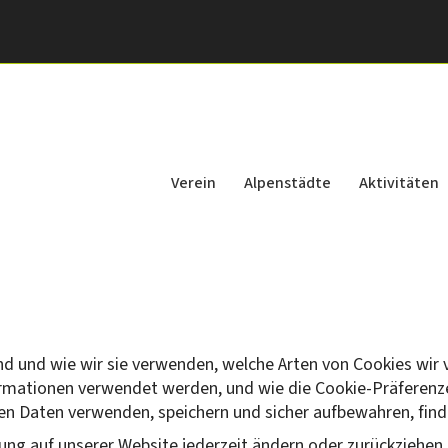
Verein
Alpenstädte
Aktivitäten
sind und wie wir sie verwenden, welche Arten von Cookies wir
ormationen verwendet werden, und wie die Cookie-Präferenz
en Daten verwenden, speichern und sicher aufbewahren, finde
ung auf unserer Website jederzeit ändern oder zurückziehen.