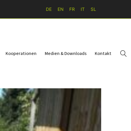
DE
EN
FR
IT
SL
Kooperationen
Medien & Downloads
Kontakt