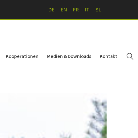
DE
EN
FR
IT
SL
Kooperationen
Medien & Downloads
Kontakt