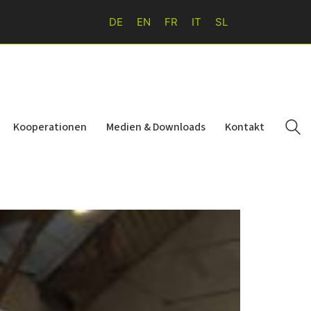
DE
EN
FR
IT
SL
Kooperationen
Medien & Downloads
Kontakt