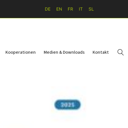
DE
EN
FR
IT
SL
Kooperationen
Medien & Downloads
Kontakt