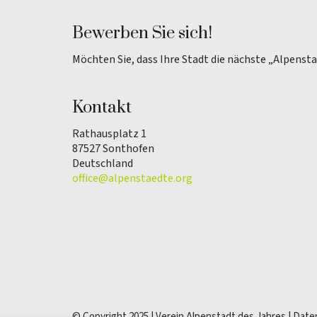
Bewerben Sie sich!
Möchten Sie, dass Ihre Stadt die nächste „Alpenst
Kontakt
Rathausplatz 1
87527 Sonthofen
Deutschland
office@alpenstaedte.org
© Copyright 2025 | Verein Alpenstadt des Jahres |
Date