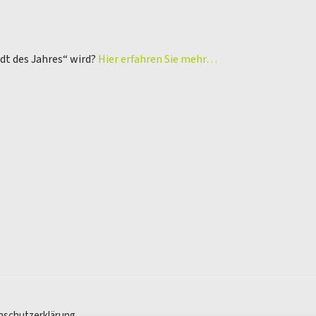
adt des Jahres“ wird?
Hier erfahren Sie mehr…
nschutzerklärung