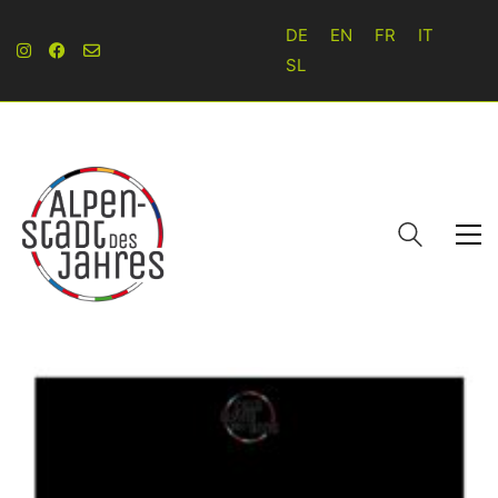
DE
EN
FR
IT
SL