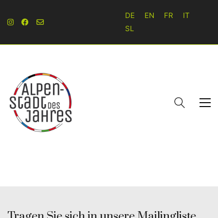
DE
EN
FR
IT
SL
Tragen Sie sich in unsere Mailingliste