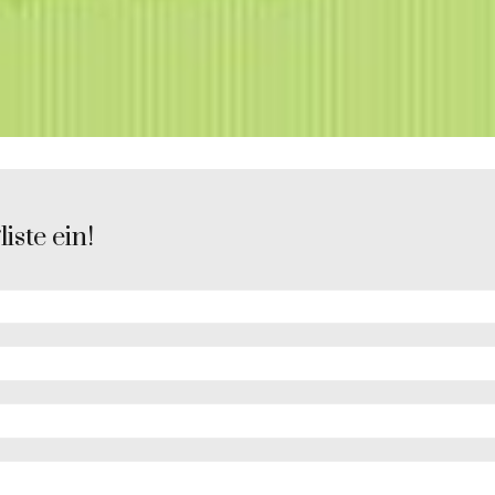
iste ein!