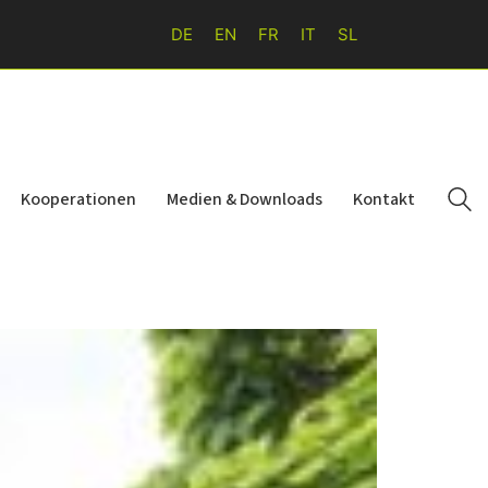
DE
EN
FR
IT
SL
Kooperationen
Medien & Downloads
Kontakt