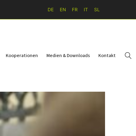
DE
EN
FR
IT
SL
Kooperationen
Medien & Downloads
Kontakt