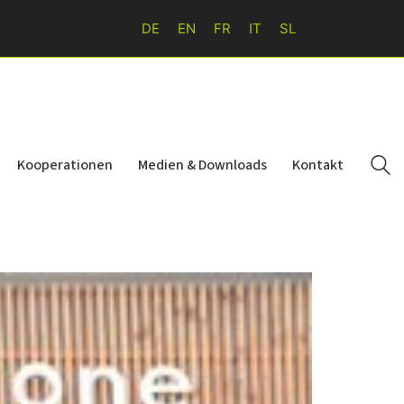
DE
EN
FR
IT
SL
Kooperationen
Medien & Downloads
Kontakt