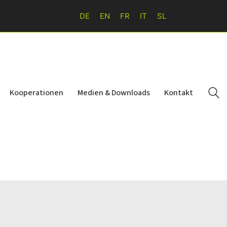
DE
EN
FR
IT
SL
Kooperationen
Medien & Downloads
Kontakt