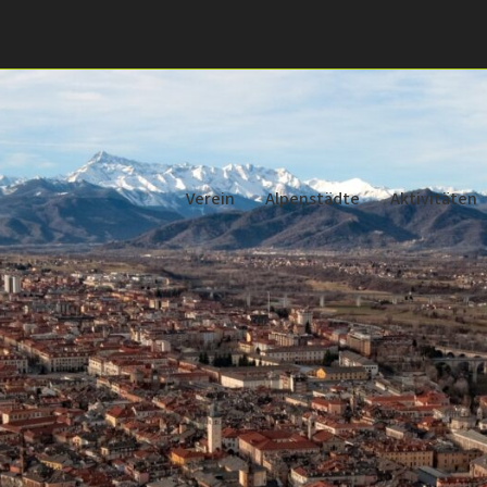
Verein
Alpenstädte
Aktivitäten