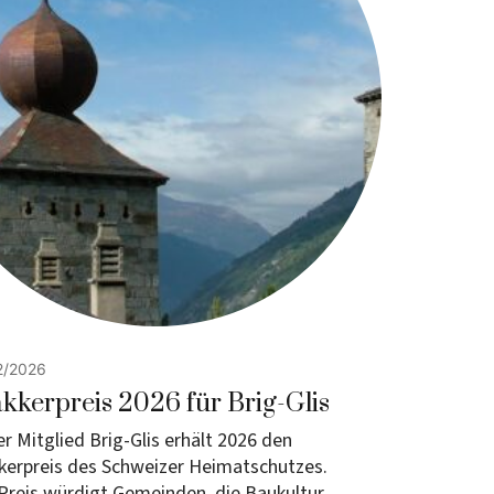
2/2026
kkerpreis 2026 für Brig-Glis
r Mitglied Brig-Glis erhält 2026 den
erpreis des Schweizer Heimatschutzes.
Preis würdigt Gemeinden, die Baukultur,