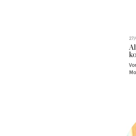
27/
Al
ko
Vom
Mo