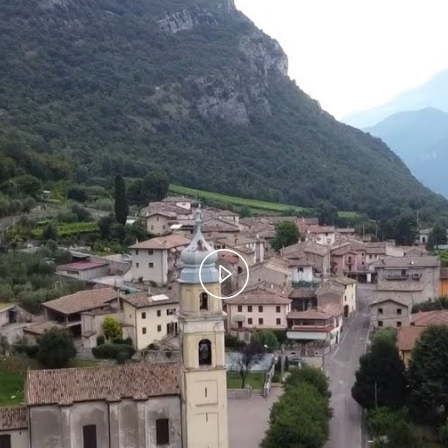
Play
Video