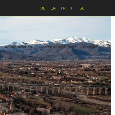
DE
EN
FR
IT
SL
Kooperationen
Medien & Downloads
Kontakt