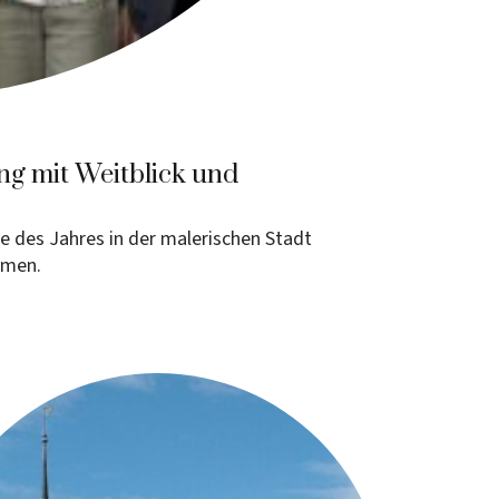
ng mit Weitblick und
te des Jahres in der malerischen Stadt
mmen.