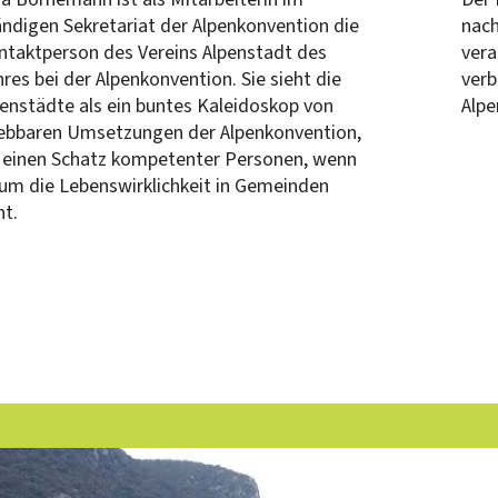
ndigen Sekretariat der Alpenkonvention die
nach
ntaktperson des Vereins Alpenstadt des
ver
res bei der Alpenkonvention. Sie sieht die
verb
enstädte als ein buntes Kaleidoskop von
Alpe
lebbaren Umsetzungen der Alpenkonvention,
s einen Schatz kompetenter Personen, wenn
um die Lebenswirklichkeit in Gemeinden
t.