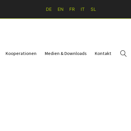
DE
EN
FR
IT
SL
Kooperationen
Medien & Downloads
Kontakt