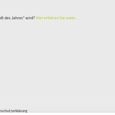
adt des Jahres“ wird?
Hier erfahren Sie mehr…
nschutzerklärung