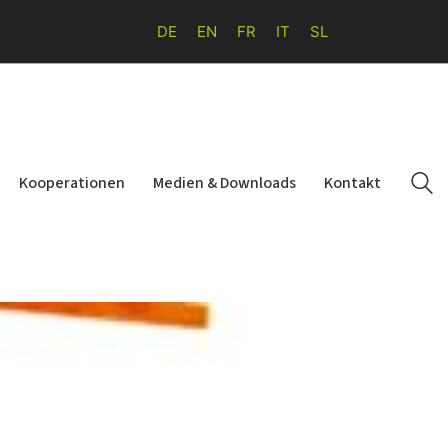
DE
EN
FR
IT
SL
Kooperationen
Medien & Downloads
Kontakt