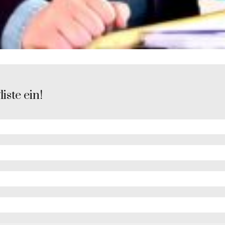
iste ein!