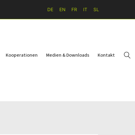
DE
EN
FR
IT
SL
Kooperationen
Medien & Downloads
Kontakt