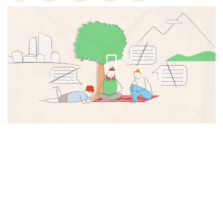
Play
Video